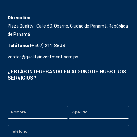
Dirección:
Plaza Quality , Calle 60, Obarrio, Ciudad de Panamá, República
de Panamá
Teléfono:
(+507)
214-8833
ventas@qualityinvestment.com.pa
¿ESTÁS INTERESANDO EN ALGUNO DE NUESTROS
SERVICIOS?
Datos
Nombre
Personales
*
Apellido
Teléfono
*