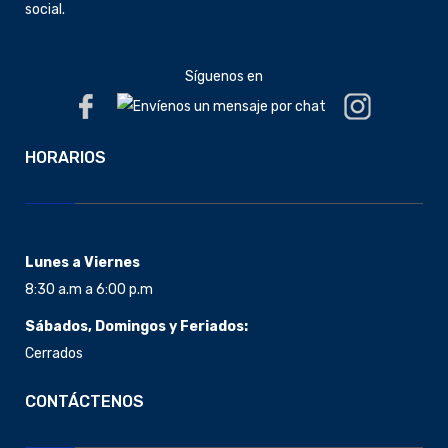
social.
Síguenos en
HORARIOS
Lunes a Viernes
8:30 a.m a 6:00 p.m
Sábados, Domingos y Feriados:
Cerrados
CONTÁCTENOS