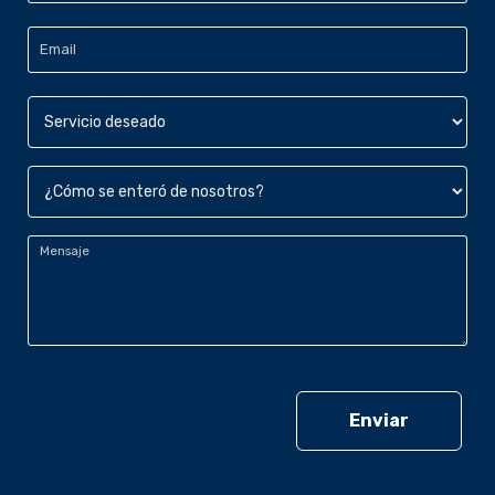
Email
*
Servicio
deseado
*
¿Cómo
se
enteró
Mensaje
*
de
nosotros?
*
CAPTCHA