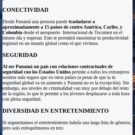
CONECTIVIDAD
Desde Panamá una persona puede
trasladarse a
aproximadamente a 15 países de centro América, Caribe, y
Colombia
desde el aeropuerto Internacional de Tocumen en el
mismo día y regresar. Esto te permitirá maximizar tu productividad
regional en un mundo global como el que vivimos.
SEGURIDAD
Al ser Panamá un país con relaciones contractuales de
seguridad con los Estados Unidos
permite a todos los extranjeros
sentirse más seguro que en otros países (a pesar de que la in
seguridad global va en aumento y Panamá no es la excepción). Sin
embargo, sus niveles de criminalidad van muy por debajo del resto
de la región, lo que le permite a los jóvenes desplazarse a toda hora
con plena seguridad.
DIVERSIDAD EN ENTRETENIMIENTO
Si segmentamos el entretenimiento habría una larga lista de géneros,
pero solo enfoquémonos en tres: