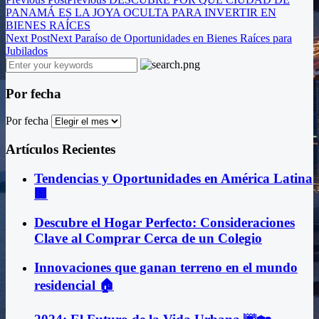
PANAMÁ ES LA JOYA OCULTA PARA INVERTIR EN
BIENES RAÍCES
Next Post
Next
Paraíso de Oportunidades en Bienes Raíces para
Jubilados
Por fecha
Por fecha
Artículos Recientes
Tendencias y Oportunidades en América Latina
🏢
Descubre el Hogar Perfecto: Consideraciones
Clave al Comprar Cerca de un Colegio
Innovaciones que ganan terreno en el mundo
residencial 🏠