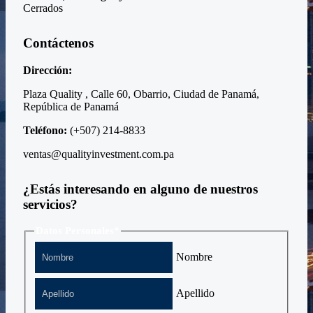
Cerrados
Contáctenos
Dirección:
Plaza Quality , Calle 60, Obarrio, Ciudad de Panamá,
República de Panamá
Teléfono:
(+507)
214-8833
ventas@qualityinvestment.com.pa
¿Estás interesando en alguno de nuestros
servicios?
Datos Personales
*
Nombre
Apellido