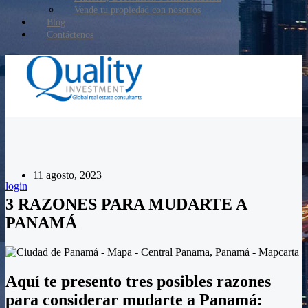
Vende tu propiedad con nosotros
Blog
Contáctenos
11 agosto, 2023
login
3 RAZONES PARA MUDARTE A
PANAMÁ
Aquí te presento tres posibles razones
para considerar mudarte a Panamá: