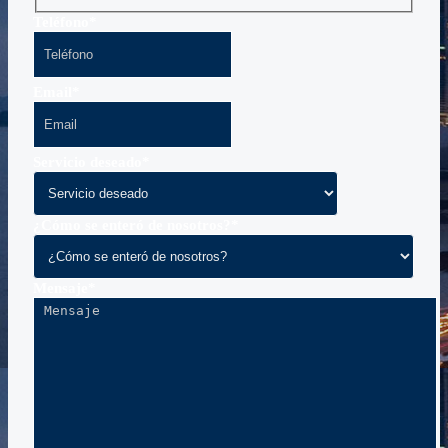
Teléfono
*
Email
*
Servicio deseado
*
¿Cómo se enteró de nosotros?
*
Mensaje
*