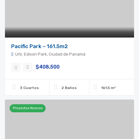
Pacific Park – 161.5m2
Urb. Edison Park, Ciudad de Panamá
$408,500
3 Cuartos
2 Baños
161.5 m²
Proyectos Nuevos