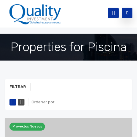
Properties for Piscina
FILTRAR
Ordenar por
Proyectos Nuevos