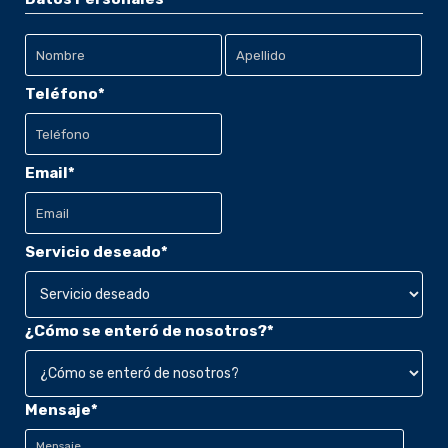
Nombre
Teléfono
*
Apellido
Email
*
Servicio deseado
*
¿Cómo se enteró de nosotros?
*
Mensaje
*