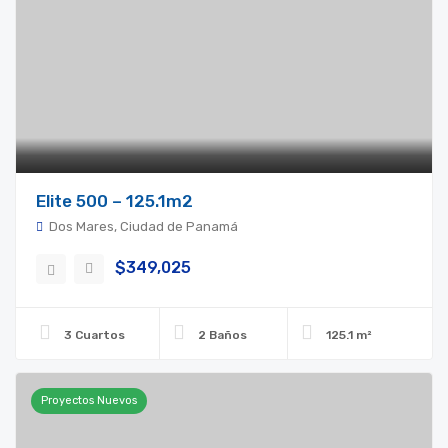
Elite 500 – 125.1m2
Dos Mares, Ciudad de Panamá
$349,025
3 Cuartos
2 Baños
125.1 m²
Proyectos Nuevos