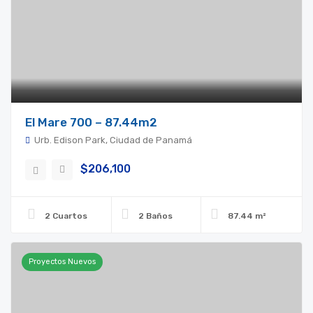
El Mare 700 – 87.44m2
Urb. Edison Park, Ciudad de Panamá
$206,100
2 Cuartos
2 Baños
87.44 m²
Proyectos Nuevos