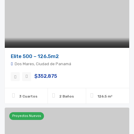
Elite 500 – 126.5m2
Dos Mares, Ciudad de Panamá
$352,875
3 Cuartos
2 Baños
126.5 m²
Proyectos Nuevos