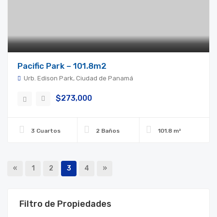
Pacific Park – 101.8m2
Urb. Edison Park, Ciudad de Panamá
$273,000
3 Cuartos
2 Baños
101.8 m²
«
1
2
3
4
»
Filtro de Propiedades