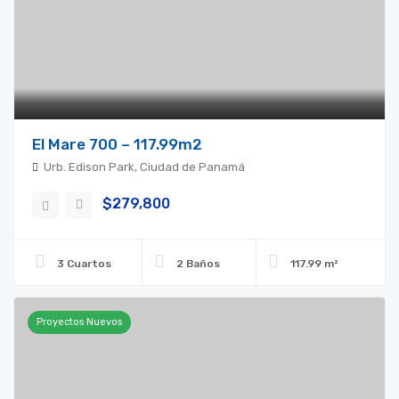
El Mare 700 – 117.99m2
Urb. Edison Park, Ciudad de Panamá
$279,800
3 Cuartos
2 Baños
117.99 m²
Proyectos Nuevos