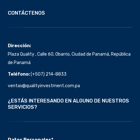
CONTÁCTENOS
Dirección:
Plaza Quality , Calle 60, Obarrio, Ciudad de Panamá, República
de Panamá
Teléfono:
(+507)
214-8833
ventas@qualityinvestment.com.pa
¿ESTÁS INTERESANDO EN ALGUNO DE NUESTROS
SERVICIOS?
Datos Personales
*