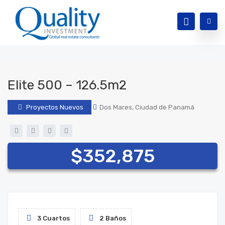
Elite 500 – 126.5m2
Proyectos Nuevos
Dos Mares, Ciudad de Panamá
$352,875
3 Cuartos
2 Baños