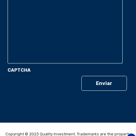
CAPTCHA
Copyright © 2023 Quality Investment. Trademarks are the property