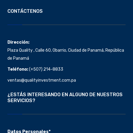
CONTÁCTENOS
Dirección:
Plaza Quality , Calle 60, Obarrio, Ciudad de Panamá, República
de Panamá
Teléfono:
(+507)
214-8833
ventas@qualityinvestment.com.pa
¿ESTÁS INTERESANDO EN ALGUNO DE NUESTROS
SERVICIOS?
Datos Personales
*