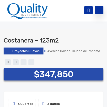
Costanera – 123m2
Proyectos Nuevos
Avenida Balboa, Ciudad de Panamá
$347,850
3 Cuartos
3 Baños