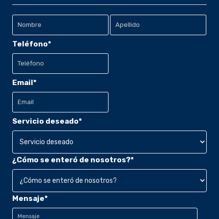
Nombre
Teléfono
*
Apellido
Email
*
Servicio deseado
*
¿Cómo se enteró de nosotros?
*
Mensaje
*