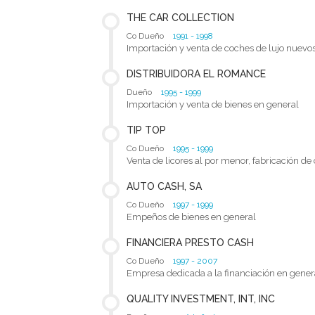
THE CAR COLLECTION
Co Dueño
1991 - 1998
Importación y venta de coches de lujo nuevo
DISTRIBUIDORA EL ROMANCE
Dueño
1995 - 1999
Importación y venta de bienes en general
TIP TOP
Co Dueño
1995 - 1999
Venta de licores al por menor, fabricación 
AUTO CASH, SA
Co Dueño
1997 - 1999
Empeños de bienes en general
FINANCIERA PRESTO CASH
Co Dueño
1997 - 2007
Empresa dedicada a la financiación en gener
QUALITY INVESTMENT, INT, INC