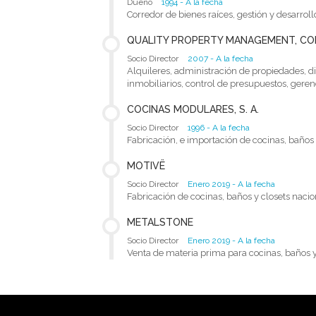
Dueño
1994 - A la fecha
Corredor de bienes raíces, gestión y desarroll
QUALITY PROPERTY MANAGEMENT, CO
Socio Director
2007 - A la fecha
Alquileres, administración de propiedades, d
inmobiliarios, control de presupuestos, gere
COCINAS MODULARES, S. A.
Socio Director
1996 - A la fecha
Fabricación, e importación de cocinas, baños y
MOTIVË
Socio Director
Enero 2019 - A la fecha
Fabricación de cocinas, baños y closets nac
METALSTONE
Socio Director
Enero 2019 - A la fecha
Venta de materia prima para cocinas, baños y 