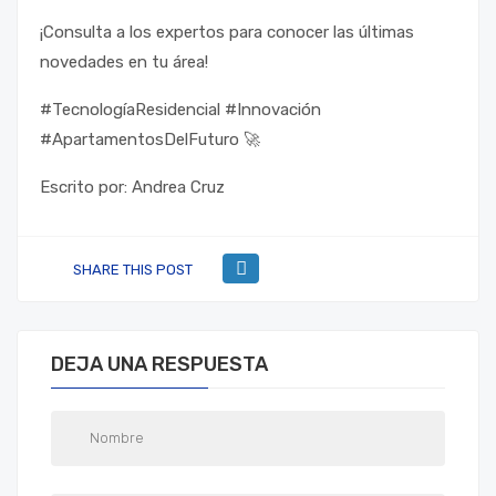
¡Consulta a los expertos para conocer las últimas
novedades en tu área!
#TecnologíaResidencial #Innovación
#ApartamentosDelFuturo 🚀
Escrito por: Andrea Cruz
SHARE THIS POST
DEJA UNA RESPUESTA