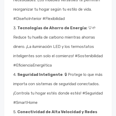
necesidades. Los muebles versátiles te permiten
reorganizar tu hogar según tu estilo de vida.
#DiseñoInterior #Flexibilidad
Tecnologías de Ahorro de Energía:
💡🌱
Reduce tu huella de carbono mientras ahorras
dinero. ¡La iluminación LED y los termostatos
inteligentes son solo el comienzo! #Sostenibilidad
#EficienciaEnergética
Seguridad Inteligente
: 🔒 Protege lo que más
importa con sistemas de seguridad conectados.
¡Controla tu hogar estés donde estés! #Seguridad
#SmartHome
Conectividad de Alta Velocidad y Redes