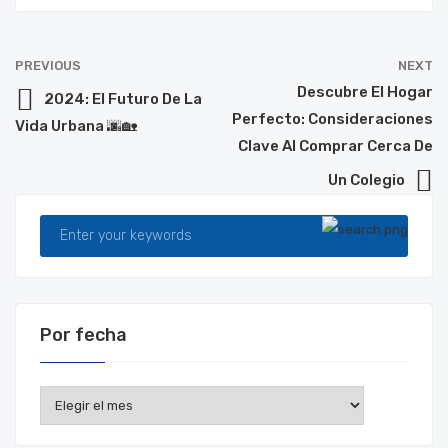
PREVIOUS
NEXT
Descubre El Hogar
2024: El Futuro De La
Perfecto: Consideraciones
Vida Urbana 🌆🏡
Clave Al Comprar Cerca De
Un Colegio
Por fecha
Por
fecha