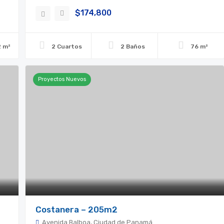
$174,800
2 m²
2 Cuartos
2 Baños
76 m²
Proyectos Nuevos
Costanera – 205m2
Avenida Balboa, Ciudad de Panamá