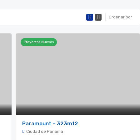
Ordenar por
Proyectos Nuevos
Paramount – 323mt2
Ciudad de Panamá