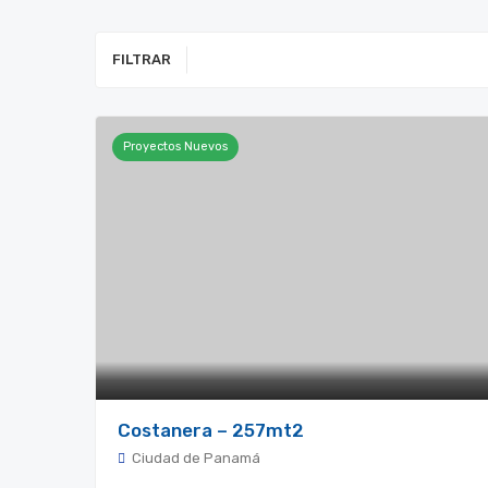
FILTRAR
Proyectos Nuevos
Costanera – 257mt2
Ciudad de Panamá