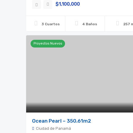
$1,100,000
3 Cuartos
4 Baños
257 
Proyectos Nuevos
Ocean Pearl – 350.61m2
Ciudad de Panamá