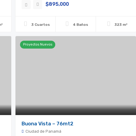
$895,000
m²
3 Cuartos
4 Baños
323 m²
Proyectos Nuevos
Buona Vista – 76mt2
Ciudad de Panamá