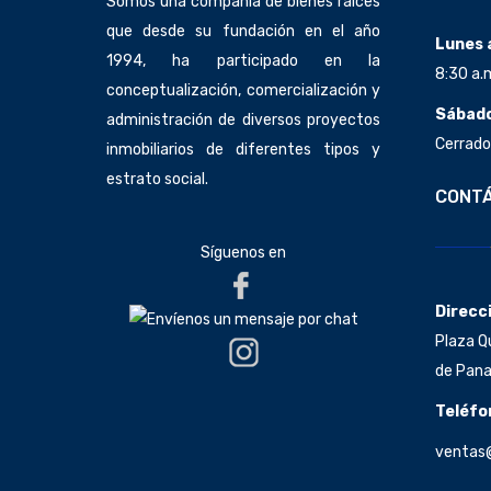
Somos una compañía de bienes raíces
que desde su fundación en el año
Lunes 
1994, ha participado en la
8:30 a.
conceptualización, comercialización y
Sábado
administración de diversos proyectos
Cerrado
inmobiliarios de diferentes tipos y
estrato social.
CONT
Síguenos en
Direcc
Plaza Qu
de Pana
Teléfo
ventas