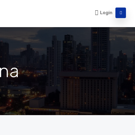
Login
ina