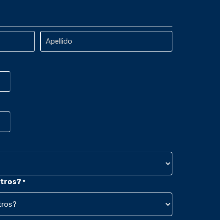
Apellido
tros?
*