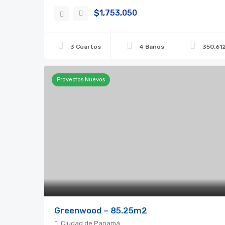
$1,753,050
3 Cuartos
4 Baños
350.61
Proyectos Nuevos
Greenwood – 85.25m2
Ciudad de Panamá