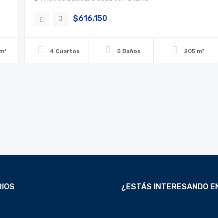
$616,150
 m²
4 Cuartos
5 Baños
205 m²
IOS
¿ESTÁS INTERESANDO E