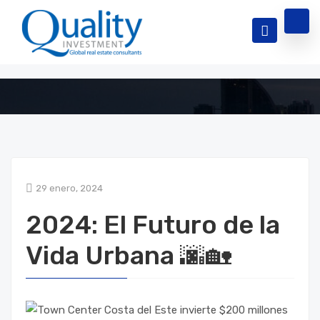
29 enero, 2024
2024: El Futuro de la
Vida Urbana 🌆🏡