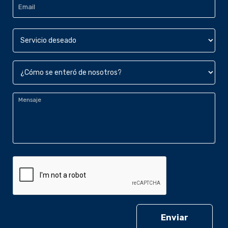
Email
*
Servicio
deseado
*
¿Cómo
se
enteró
Mensaje
*
de
nosotros?
*
CAPTCHA