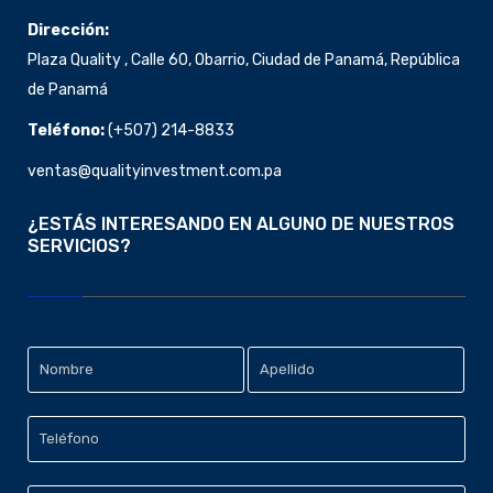
Dirección:
Plaza Quality , Calle 60, Obarrio, Ciudad de Panamá, República
de Panamá
Teléfono:
(+507)
214-8833
ventas@qualityinvestment.com.pa
¿ESTÁS INTERESANDO EN ALGUNO DE NUESTROS
SERVICIOS?
Datos
Nombre
Personales
*
Apellido
Teléfono
*